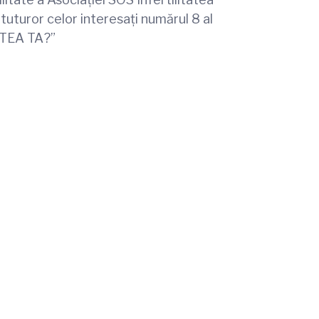
 tuturor celor interesați numărul 8 al
TATEA TA?”