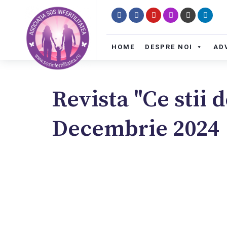
HOME
DESPRE NOI
AD
Revista "Ce stii d
Decembrie 2024