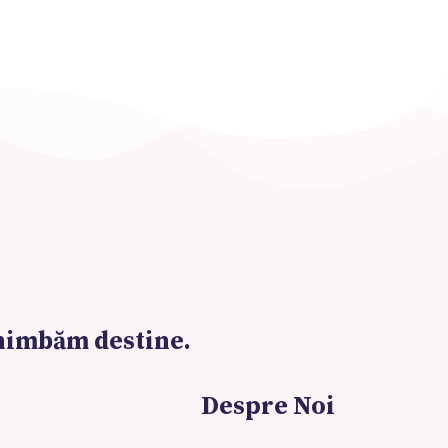
chimbăm destine.
Despre Noi