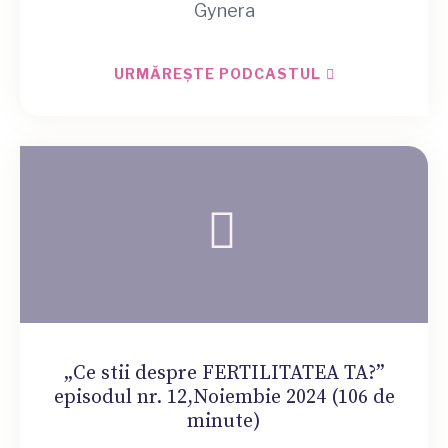
Gynera
URMĂREȘTE PODCASTUL
„Ce stii despre FERTILITATEA TA?”
episodul nr. 12,Noiembie 2024 (106 de
minute)