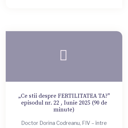
„Ce stii despre FERTILITATEA TA?”
episodul nr. 22 , Iunie 2025 (90 de
minute)
Doctor Dorina Codreanu, FIV – între