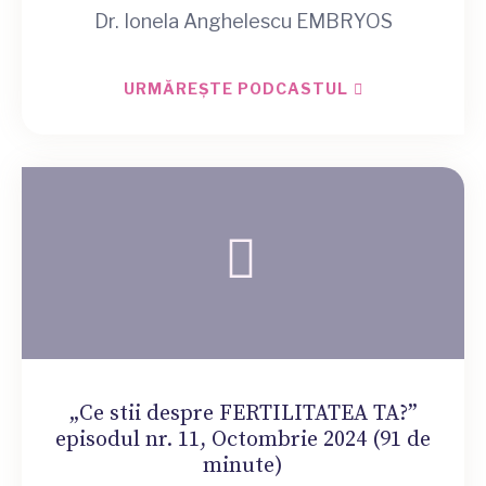
Dr. Ionela Anghelescu EMBRYOS
URMĂREȘTE PODCASTUL
„Ce stii despre FERTILITATEA TA?”
episodul nr. 11, Octombrie 2024 (91 de
minute)