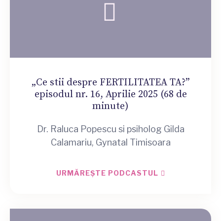
„Ce stii despre FERTILITATEA TA?”
episodul nr. 16, Aprilie 2025 (68 de
minute)
Dr. Raluca Popescu si psiholog Gilda
Calamariu, Gynatal Timisoara
URMĂREȘTE PODCASTUL