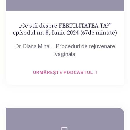
„Ce stii despre FERTILITATEA TA?”
episodul nr. 8, Iunie 2024 (67de minute)
Dr. Diana Mihai – Proceduri de rejuvenare
vaginala
URMĂREȘTE PODCASTUL