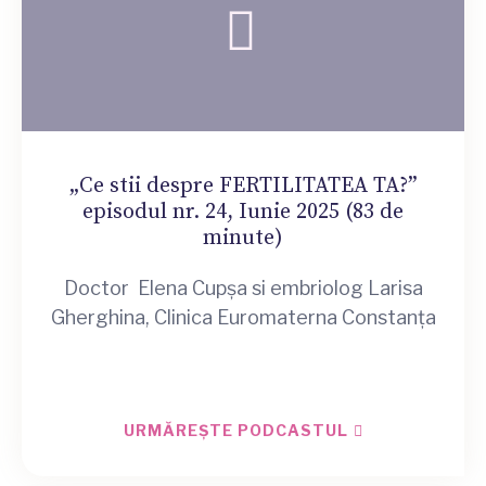
„Ce stii despre FERTILITATEA TA?”
episodul nr. 24, Iunie 2025 (83 de
minute)
Doctor Elena Cupșa si embriolog Larisa
Gherghina, Clinica Euromaterna Constanța
URMĂREȘTE PODCASTUL