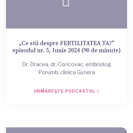
„Ce stii despre FERTILITATEA TA?”
episodul nr. 5, Iunie 2024 (90 de minute)
Dr. Dracea, dr. Coricovac, embriolog
Porumb, clinica Gynera
URMĂREȘTE PODCASTUL