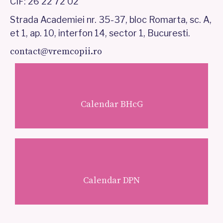
CIF: 26 22 72 02
Strada Academiei nr. 35-37, bloc Romarta, sc. A,
et 1, ap. 10, interfon 14, sector 1, Bucuresti.
contact@vremcopii.ro
Calendar BHcG
Calendar DPN