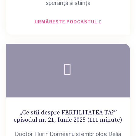
speranță și știință
URMĂREȘTE PODCASTUL
„Ce stii despre FERTILITATEA TA?”
episodul nr. 21, Iunie 2025 (111 minute)
Doctor Florin Dorneanu si embriolog Delia