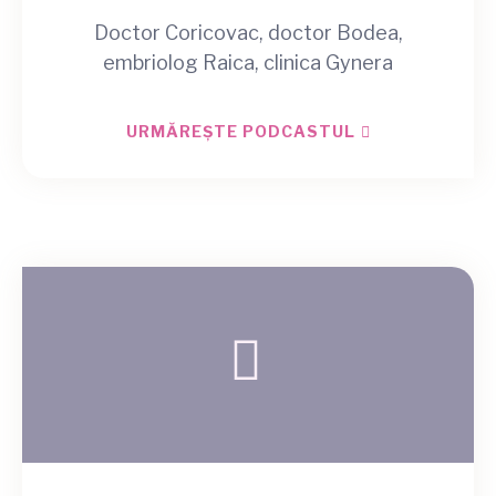
Doctor Coricovac, doctor Bodea,
embriolog Raica, clinica Gynera
URMĂREȘTE PODCASTUL