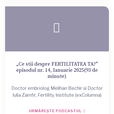
„Ce stii despre FERTILITATEA TA?”
episodul nr. 14, Ianuarie 2025(93 de
minute)
Doctor embriolog Melihan Bechir si Doctor
Iulia Zamfir, Fertility Institute (exColumna)
URMĂREȘTE PODCASTUL