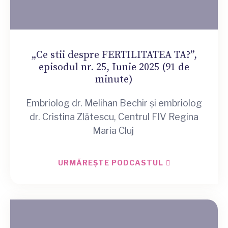
„Ce stii despre FERTILITATEA TA?”,
episodul nr. 25, Iunie 2025 (91 de
minute)
Embriolog dr. Melihan Bechir și embriolog
dr. Cristina Zlătescu, Centrul FIV Regina
Maria Cluj
URMĂREȘTE PODCASTUL