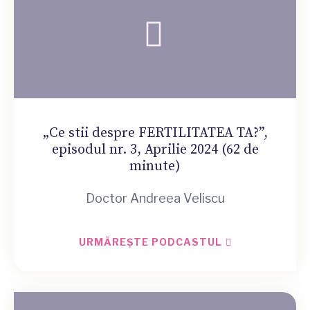
„Ce stii despre FERTILITATEA TA?”,
episodul nr. 3, Aprilie 2024 (62 de
minute)
Doctor Andreea Veliscu
URMĂREȘTE PODCASTUL