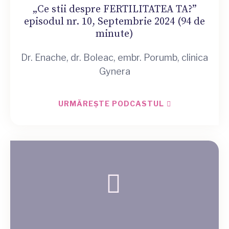
„Ce stii despre FERTILITATEA TA?”
episodul nr. 10, Septembrie 2024 (94 de
minute)
Dr. Enache, dr. Boleac, embr. Porumb, clinica
Gynera
URMĂREȘTE PODCASTUL