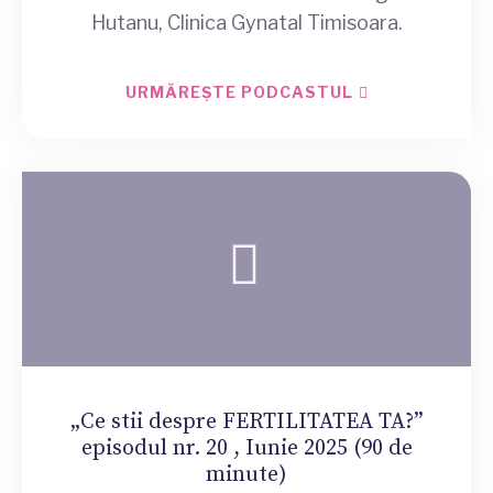
Hutanu, Clinica Gynatal Timisoara.
URMĂREȘTE PODCASTUL
„Ce stii despre FERTILITATEA TA?”
episodul nr. 20 , Iunie 2025 (90 de
minute)