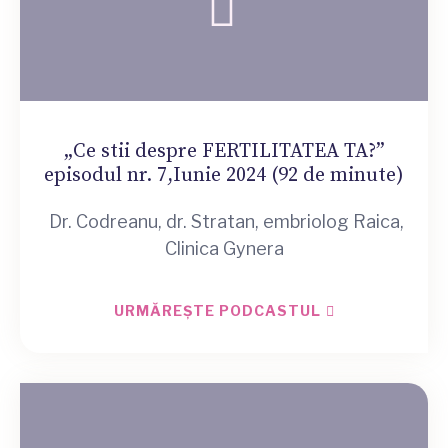
„Ce stii despre FERTILITATEA TA?”
episodul nr. 7,Iunie 2024 (92 de minute)
Dr. Codreanu, dr. Stratan, embriolog Raica,
Clinica Gynera
URMĂREȘTE PODCASTUL