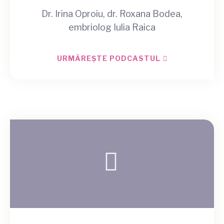
Dr. Irina Oproiu, dr. Roxana Bodea,
embriolog Iulia Raica
URMĂREȘTE PODCASTUL