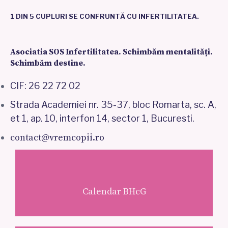
1 DIN 5 CUPLURI SE CONFRUNTĂ CU INFERTILITATEA.
Asociatia SOS Infertilitatea. Schimbăm mentalități.
Schimbăm destine.
CIF: 26 22 72 02
Strada Academiei nr. 35-37, bloc Romarta, sc. A,
et 1, ap. 10, interfon 14, sector 1, Bucuresti.
contact@vremcopii.ro
Calendar BHcG